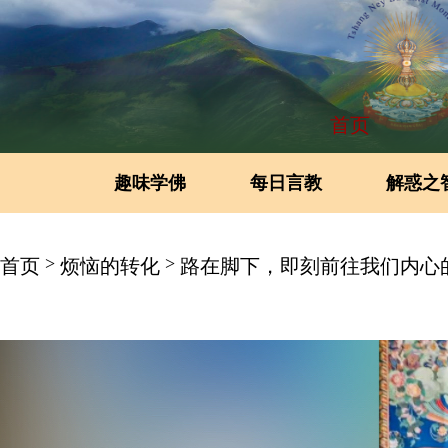
首页
趣味学佛
每日言教
解惑之
>
>
首页
烦恼的转化
路在脚下，即刻前往我们内心的