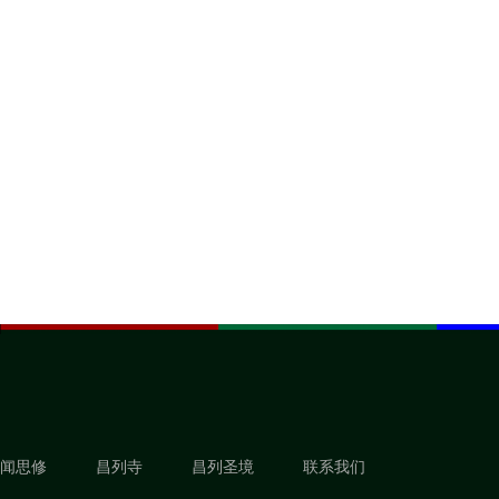
闻思修
昌列寺
昌列圣境
联系我们