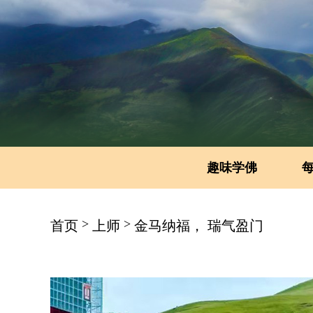
趣味学佛
>
>
首页
上师
金马纳福， 瑞气盈门