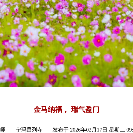
金马纳福， 瑞气盈门
上师
宁玛昌列寺
发布于 2026年02月17日 星期二 09: