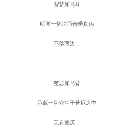
智慧如马耳
听闻一切法而善辨真伪
不落两边；
慈悲如马背
承载一切众生于苦厄之中
无有疲厌；