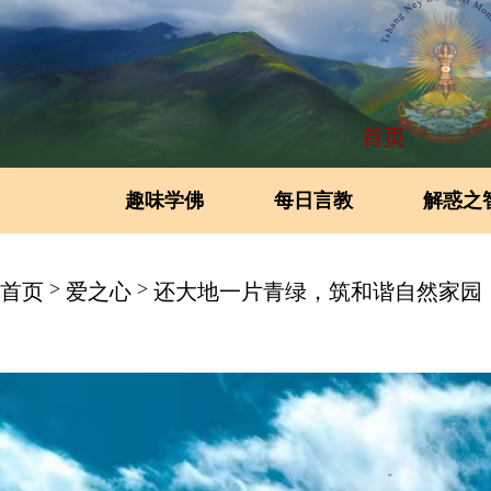
首页
趣味学佛
每日言教
解惑之
>
>
首页
爱之心
还大地一片青绿，筑和谐自然家园