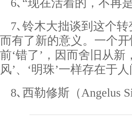
6､“现在活着的，不再
7､铃木大拙谈到这个
而有了新的意义。一个开
前‘错了’，因而舍旧从
风’、‘明珠’一样存在于人
8､西勒修斯（Angelus S