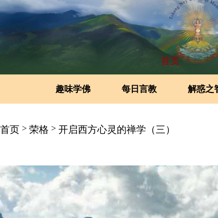
首页
趣味学佛
每日言教
解惑之
>
>
首页
荣格
开启西方心灵的禅学（三）