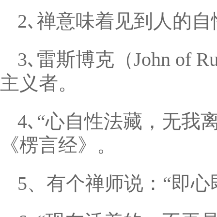
2､禅意味着见到人的
3､雷斯博克（John of R
主义者。
4､“心自性法藏，无我
《楞言经》。
5、有个禅师说：“即心