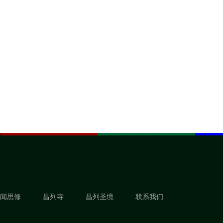
闻思修
昌列寺
昌列圣境
联系我们