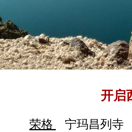
开启
荣格
宁玛昌列寺