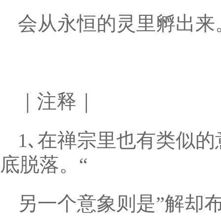
会从永恒的灵里孵出来
｜注释｜
1､在禅宗里也有类似
底脱落。“
另一个意象则是”解却布