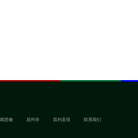
闻思修
昌列寺
昌列圣境
联系我们