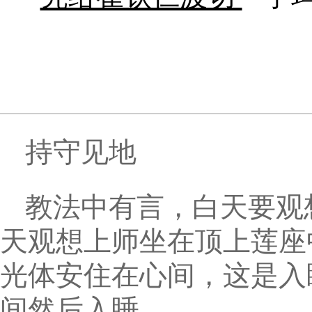
持守见地
教法中有言，白天要观
天观想上师坐在顶上莲座
光体安住在心间，这是入
间然后入睡。