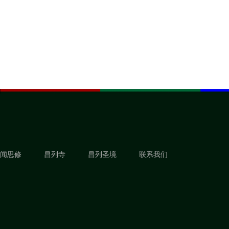
闻思修
昌列寺
昌列圣境
联系我们