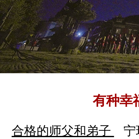
有种幸
合格的师父和弟子
宁