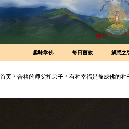
首页
趣味学佛
每日言教
解惑之
>
>
首页
合格的师父和弟子
有种幸福是被成佛的种