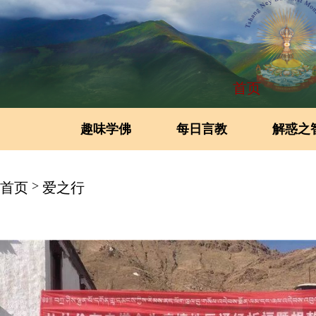
首页
趣味学佛
每日言教
解惑之
>
首页
爱之行