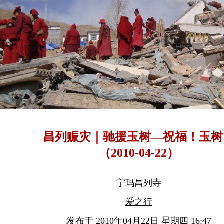
昌列赈灾｜驰援玉树—祝福！玉树
（2010-04-22）
宁玛昌列寺
爱之行
发布于 2010年04月22日 星期四 16:47