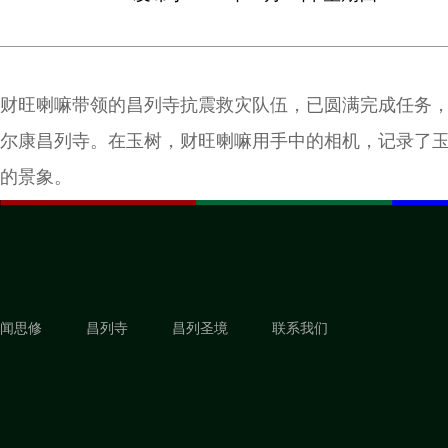
财旺喇嘛带领的昌列寺抗震救灾队伍，已圆满完成任务
尔康昌列寺。在玉树，财旺喇嘛用手中的相机，记录了
的景象。
闻思修
昌列寺
昌列圣境
联系我们