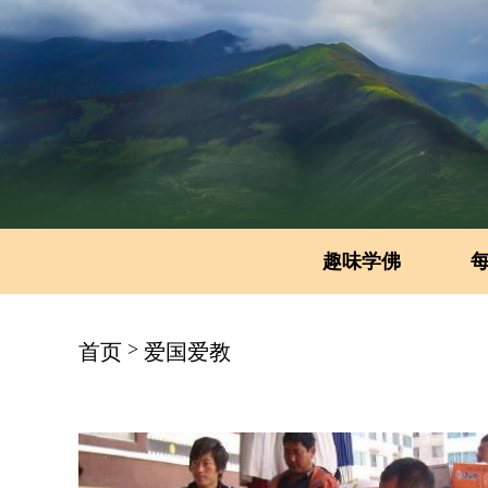
趣味学佛
>
首页
爱国爱教