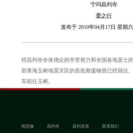
宁玛昌列寺
爱之行
发布于 2010年04月17日 星期六 
经昌列寺全体僧众的辛苦努力和全国各地居士
助青海玉树地震灾区的首批救援物资已经就位
车前往玉树。
闻思修
昌列寺
昌列圣境
联系我们