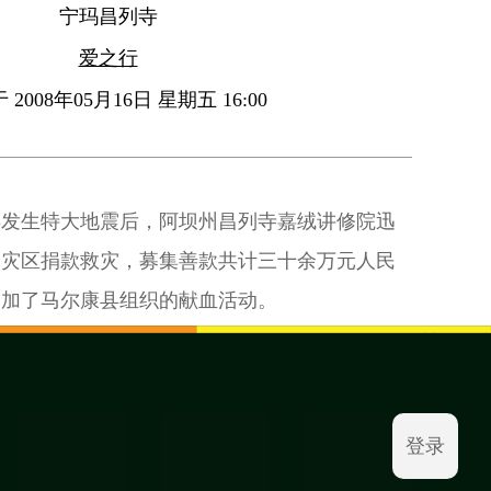
宁玛昌列寺
爱之行
2008年05月16日 星期五 16:00
县发生特大地震后，阿坝州昌列寺嘉绒讲修院迅
为灾区捐款救灾，募集善款共计三十余万元人民
参加了马尔康县组织的献血活动。
登录