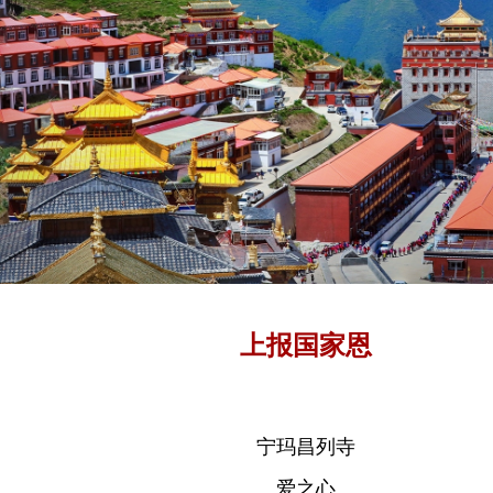
上报国家恩
宁玛昌列寺
爱之心