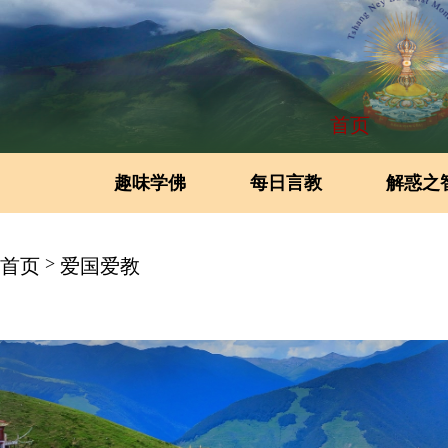
首页
趣味学佛
每日言教
解惑之
>
首页
爱国爱教