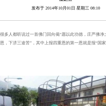
发布于 2014年10月01日 星期三 08:10
很多人都听说过一首佛门回向偈“愿以此功德，庄严佛净
恩，下济三途苦”，其中上报四重恩的第一恩就是报“国家