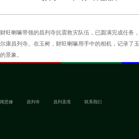
财旺喇嘛带领的昌列寺抗震救灾队伍，已圆满完成任务
尔康昌列寺。在玉树，财旺喇嘛用手中的相机，记录了
的景象。
闻思修
昌列寺
昌列圣境
联系我们