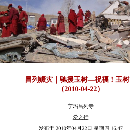
昌列赈灾｜驰援玉树—祝福！玉树
（2010-04-22）
宁玛昌列寺
爱之行
发布于 2010年04月22日 星期四 16:47